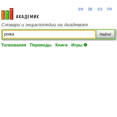
EN
DE
ES
FR
academic.ru
Словари и энциклопедии на Академике
Найти!
Толкования
Переводы
Книги
Игры ⚽