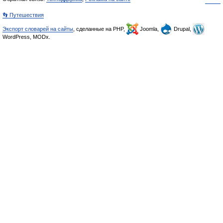
👣 Путешествия
Экспорт словарей на сайты
, сделанные на PHP,
Joomla,
Drupal,
WordPress, MODx.